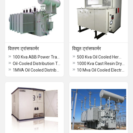
वितरण ट्रांसफार्मर
विद्युत ट्रांसफार्मर
100 Kva ABB Power Transformers
500 Kva Oil Cooled Hermetically Sealed Transformer
Oil-Cooled Distribution Transformer
1000 Kva Cast Resin Dry Type Transformer
1MVA Oil Cooled Distribution Transformer
10 Mva Oil Cooled Electrical Transformer