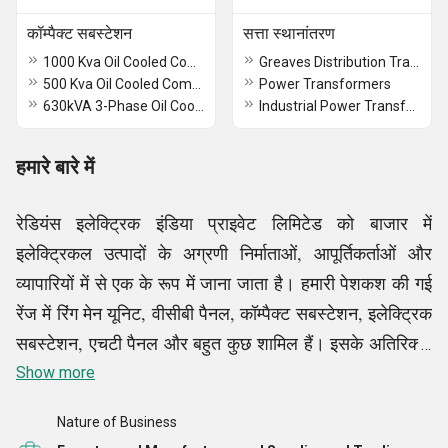
कॉम्पैक्ट सबस्टेशन
सत्ता स्थानांतरण
1000 Kva Oil Cooled Compact Substation
Greaves Distribution Transformer
500 Kva Oil Cooled Compact Substation
Power Transformers
630kVA 3-Phase Oil Cooled CSS Package Substation
Industrial Power Transformer
हमारे बारे में
रेडियंस इलेक्ट्रिक इंडिया प्राइवेट लिमिटेड को बाजार में
इलेक्ट्रिकल उत्पादों के अग्रणी निर्माताओं, आपूर्तिकर्ताओं और
व्यापारियों में से एक के रूप में जाना जाता है। हमारी पेशकश की गई
रेंज में रिंग मेन यूनिट, वीसीबी पैनल, कॉम्पैक्ट सबस्टेशन, इलेक्ट्रिक
सबस्टेशन, एचटी पैनल और बहुत कुछ शामिल हैं। इसके अतिरिक्त,
ट्रांसफॉर्मर रिपेयर एंड मेंटेनेंस सर्विसेज उन कुछ सेवाओं में से एक है
Show more
जो हम प्रदान करते हैं। हम उन उत्पादों और सेवाओं के लिए ग्राहकों
Nature of Business
की संतुष्टि के उच्चतम स्तर को प्राप्त करने के लिए समर्पित हैं जो