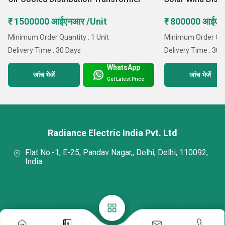
₹ 1500000 आईएनआर /Unit
₹ 800000 आईएन
Minimum Order Quantity : 1 Unit
Minimum Order Quan
Delivery Time : 30 Days
Delivery Time : 30 
WhatsApp
जांच भेजें
जांच भेजें
Get Latest Price
Radiance Electric India Pvt. Ltd
Flat No.-1, E-25, Pandav Nagar,, Delhi, Delhi, 110092,
India