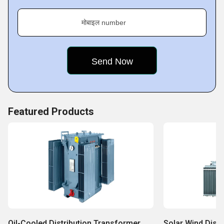
मोबाइल number
Featured Products
Oil-Cooled Distribution Transformer
Solar Wind Dist