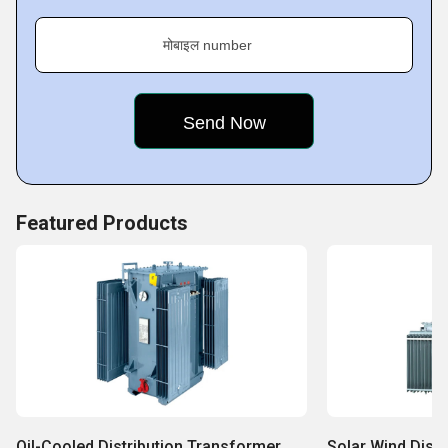
मोबाइल number
Featured Products
Oil-Cooled Distribution Transformer
Solar Wind Dist