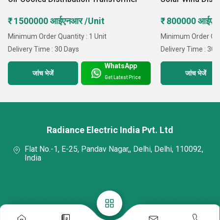
₹ 1500000 आईएनआर /Unit
₹ 800000 आईएन
Minimum Order Quantity : 1 Unit
Minimum Order Quan
Delivery Time : 30 Days
Delivery Time : 30 
WhatsApp
जांच भेजें
जांच भेजें
Get Latest Price
Radiance Electric India Pvt. Ltd
Flat No.-1, E-25, Pandav Nagar,, Delhi, Delhi, 110092,
India