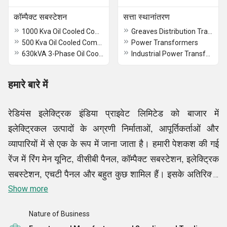
कॉम्पैक्ट सबस्टेशन
सत्ता स्थानांतरण
1000 Kva Oil Cooled Compact Substation
Greaves Distribution Transformer
500 Kva Oil Cooled Compact Substation
Power Transformers
630kVA 3-Phase Oil Cooled CSS Package Substation
Industrial Power Transformer
हमारे बारे में
रेडियंस इलेक्ट्रिक इंडिया प्राइवेट लिमिटेड को बाजार में
इलेक्ट्रिकल उत्पादों के अग्रणी निर्माताओं, आपूर्तिकर्ताओं और
व्यापारियों में से एक के रूप में जाना जाता है। हमारी पेशकश की गई
रेंज में रिंग मेन यूनिट, वीसीबी पैनल, कॉम्पैक्ट सबस्टेशन, इलेक्ट्रिक
सबस्टेशन, एचटी पैनल और बहुत कुछ शामिल हैं। इसके अतिरिक्त,
ट्रांसफॉर्मर रिपेयर एंड मेंटेनेंस सर्विसेज उन कुछ सेवाओं में से एक है
Show more
जो हम प्रदान करते हैं। हम उन उत्पादों और सेवाओं के लिए ग्राहकों
Nature of Business
की संतुष्टि के उच्चतम स्तर को प्राप्त करने के लिए समर्पित हैं जो