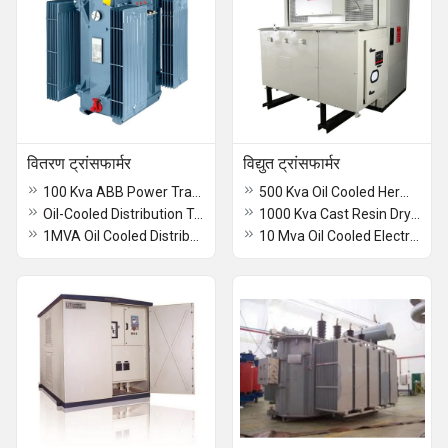
वितरण ट्रांसफार्मर
विद्युत ट्रांसफार्मर
100 Kva ABB Power Transformers
500 Kva Oil Cooled Hermetically Sealed Transformer
Oil-Cooled Distribution Transformer
1000 Kva Cast Resin Dry Type Transformer
1MVA Oil Cooled Distribution Transformer
10 Mva Oil Cooled Electrical Transformer