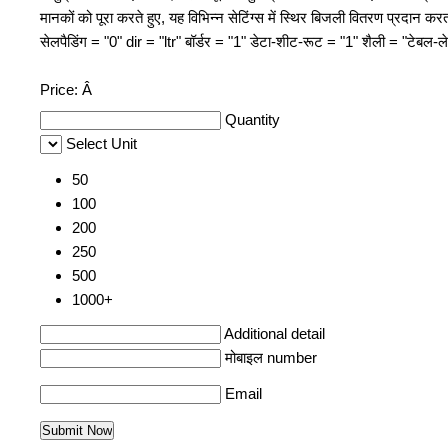
मानकों को पूरा करते हुए, यह विभिन्न सेटिंग्स में स्थिर बिजली वितरण प्रद
सेलपैडिंग = "0" dir = "ltr" बॉर्डर = "1" डेटा-शीट-रूट = "1" शैली = "टेबल
Price:
Â
Quantity
Select Unit
50
100
200
250
500
1000+
Additional detail
मोबाइल number
Email