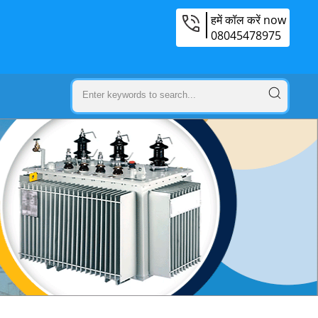
हमें कॉल करें now
08045478975