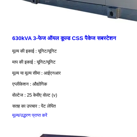
630kVA 3-फेज ऑयल कूल्ड CSS पैकेज सबस्टेशन
मूल्य की इकाई : यूनिट/यूनिट
माप की इकाई : यूनिट/यूनिट
मूल्य या मूल्य सीमा : आईएनआर
एप्लीकेशन : औद्योगिक
वोल्टेज : 25 केवीए वोल्ट (v)
सतह का उपचार : पेंट लेपित
मूल्य/उद्धरण प्राप्त करें