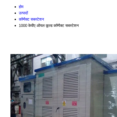
होम
उत्पादों
कॉम्पैक्ट सबस्टेशन
1000 केवीए ऑयल कूल्ड कॉम्पैक्ट सबस्टेशन