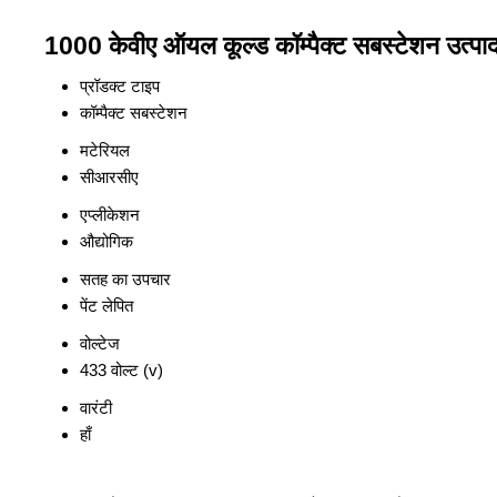
1000 केवीए ऑयल कूल्ड कॉम्पैक्ट सबस्टेशन उत्पाद
प्रॉडक्ट टाइप
कॉम्पैक्ट सबस्टेशन
मटेरियल
सीआरसीए
एप्लीकेशन
औद्योगिक
सतह का उपचार
पेंट लेपित
वोल्टेज
433 वोल्ट (v)
वारंटी
हाँ