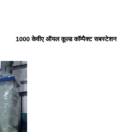
1000 केवीए ऑयल कूल्ड कॉम्पैक्ट सबस्टेशन